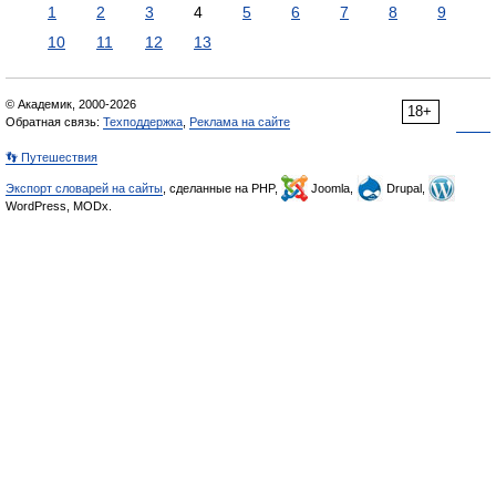
1
2
3
4
5
6
7
8
9
10
11
12
13
© Академик, 2000-2026
18+
Обратная связь:
Техподдержка
,
Реклама на сайте
👣 Путешествия
Экспорт словарей на сайты
, сделанные на PHP,
Joomla,
Drupal,
WordPress, MODx.