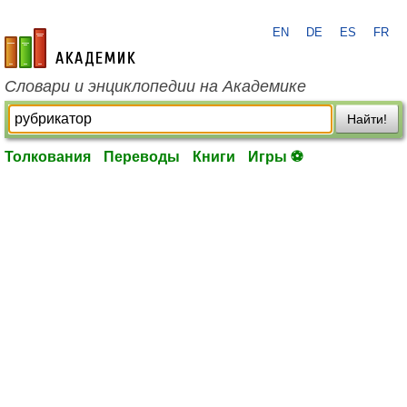
EN
DE
ES
FR
academic.ru
Словари и энциклопедии на Академике
Найти!
Толкования
Переводы
Книги
Игры ⚽